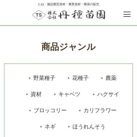
たね・施設園芸資材・農業資材・農薬の販売
商品ジャンル
野菜種子
花種子
農薬
資材
キャベツ
ハクサイ
ブロッコリー
カリフラワー
ネギ
ほうれんそう