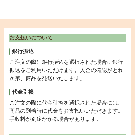
お店のご紹介
商品一覧
お支払いについて
チェーンポット播種サービス
銀行振込
取り扱い商品・メーカー
ご注文の際に銀行振込を選択された場合に銀行
希釈情報
振込をご利用いただけます。入金の確認がとれ
次第、商品を発送いたします。
会社情報
代金引換
ご注文の際に代金引換を選択された場合には、
商品の到着時に代金をお支払いいただきます。
手数料が別途かかる場合があります。