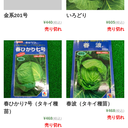
金系201号
いろどり
¥440
¥605
(税込)
(税込)
売り切れ
売り切れ
春ひかり7号（タキイ種
春波（タキイ種苗）
¥468
苗）
(税込)
売り切れ
¥468
(税込)
売り切れ