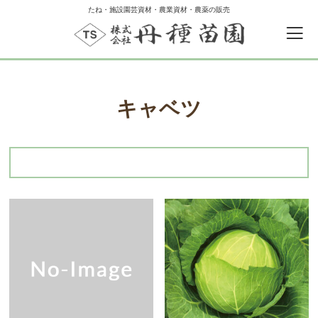
たね・施設園芸資材・農業資材・農薬の販売
キャベツ
0
カートの中
ゲスト
ログイン
新規会員登録