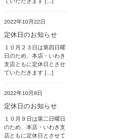
ていただきます […]
お店のご紹介
2022年10月22日
商品一覧
定休日のお知らせ
チェーンポット播種サービス
１０月２３日は第四日曜
取り扱い商品・メーカー
日のため、本店・いわき
支店ともに定休日とさせ
希釈情報
ていただきます […]
会社情報
2022年10月8日
定休日のお知らせ
１０月９日は第二日曜日
のため、本店・いわき支
店ともに定休日とさせて