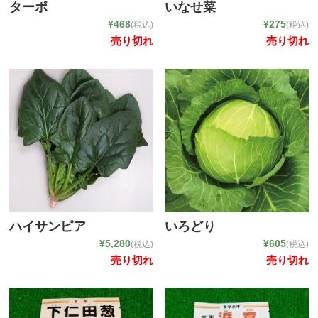
ターボ
いなせ菜
¥468
¥275
(税込)
(税込)
売り切れ
売り切れ
ゲスト
ログイン
新規会員登録
ハイサンピア
いろどり
¥5,280
¥605
(税込)
(税込)
売り切れ
売り切れ