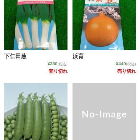
下仁田葱
浜育
¥330
¥440
(税込)
(税込)
売り切れ
売り切れ
お店のご紹介
商品一覧