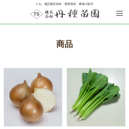
たね・施設園芸資材・農業資材・農薬の販売
商品
0
カートの中