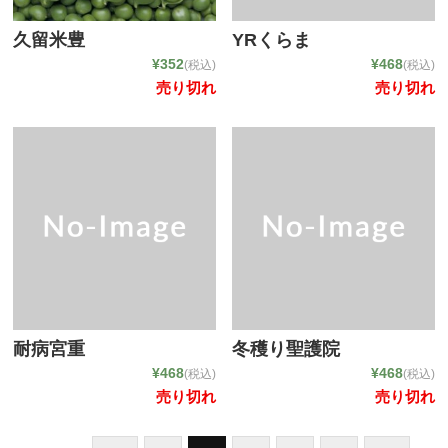
チェーンポット播種サービス
久留米豊
YRくらま
¥352
¥468
(税込)
(税込)
取り扱い商品・メーカー
売り切れ
売り切れ
希釈情報
会社情報
耐病宮重
冬穫り聖護院
¥468
¥468
(税込)
(税込)
売り切れ
売り切れ