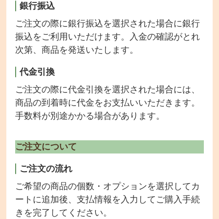
銀行振込
ご注文の際に銀行振込を選択された場合に銀行
振込をご利用いただけます。入金の確認がとれ
次第、商品を発送いたします。
代金引換
ご注文の際に代金引換を選択された場合には、
商品の到着時に代金をお支払いいただきます。
手数料が別途かかる場合があります。
お店のご紹介
ご注文について
商品一覧
ご注文の流れ
チェーンポット播種サービス
ご希望の商品の個数・オプションを選択してカ
取り扱い商品・メーカー
ートに追加後、支払情報を入力してご購入手続
きを完了してください。
希釈情報