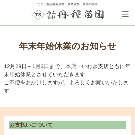
たね・施設園芸資材・農業資材・農薬の販売
年末年始休業のお知らせ
12月29日～1月3日まで、本店・いわき支店ともに年
末年始休業とさせていただきます
0
カートの中
ご不便をおかけしますが、よろしくお願いいたしま
す
ゲスト
ログイン
新規会員登録
お支払いについて