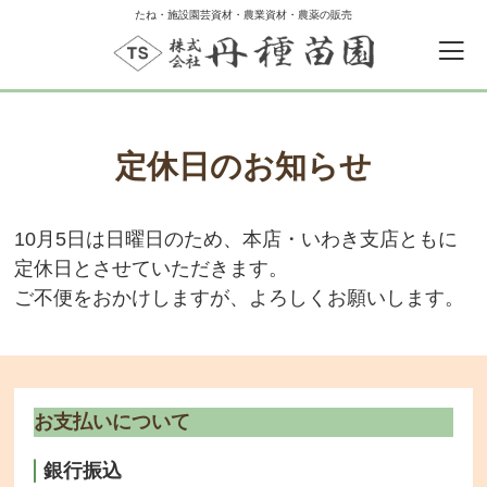
たね・施設園芸資材・農業資材・農薬の販売
定休日のお知らせ
10月5日は日曜日のため、本店・いわき支店ともに
定休日とさせていただきます。
0
カートの中
ご不便をおかけしますが、よろしくお願いします。
ゲスト
ログイン
新規会員登録
お支払いについて
銀行振込