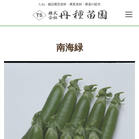
たね・施設園芸資材・農業資材・農薬の販売
南海緑
0
カートの中
ゲスト
ログイン
新規会員登録