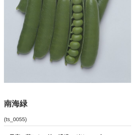
南海緑
(ts_0055)