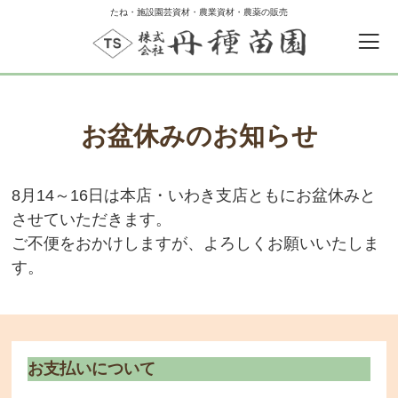
たね・施設園芸資材・農業資材・農薬の販売
お盆休みのお知らせ
8月14～16日は本店・いわき支店ともにお盆休みと
させていただきます。
0
カートの中
ご不便をおかけしますが、よろしくお願いいたしま
す。
ゲスト
ログイン
新規会員登録
お支払いについて