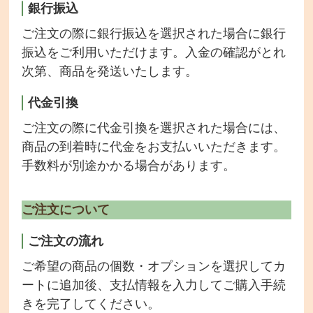
銀行振込
ご注文の際に銀行振込を選択された場合に銀行
振込をご利用いただけます。入金の確認がとれ
次第、商品を発送いたします。
代金引換
ご注文の際に代金引換を選択された場合には、
商品の到着時に代金をお支払いいただきます。
手数料が別途かかる場合があります。
お店のご紹介
ご注文について
商品一覧
ご注文の流れ
チェーンポット播種サービス
ご希望の商品の個数・オプションを選択してカ
取り扱い商品・メーカー
ートに追加後、支払情報を入力してご購入手続
きを完了してください。
希釈情報